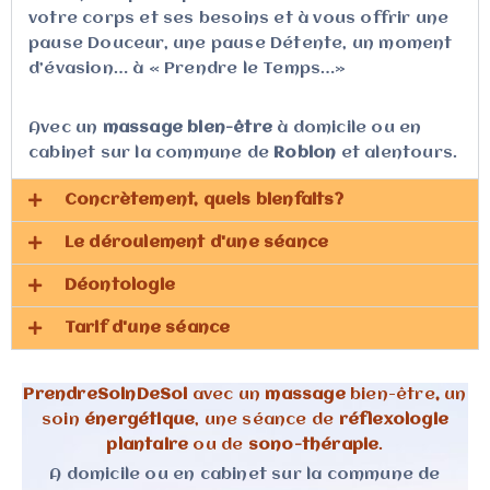
votre corps et ses besoins et à vous offrir une
pause Douceur, une pause Détente, un moment
d’évasion… à « Prendre le Temps…»
Avec un
massage
bien-être
à domicile ou en
cabinet sur la commune de
Robion
et alentours.
Concrètement, quels bienfaits?​
Le déroulement d'une séance​
Déontologie​
Tarif d'une séance​
PrendreSoinDeSoi
avec un
massage
bien-être
,
un
soin
énergétique
, une séance de
réflexologie
plantaire
ou de
sono-thérapie
.
A domicile ou en cabinet sur la commune de