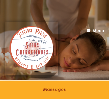
Menu
Massages
massage bien-être détente Robion