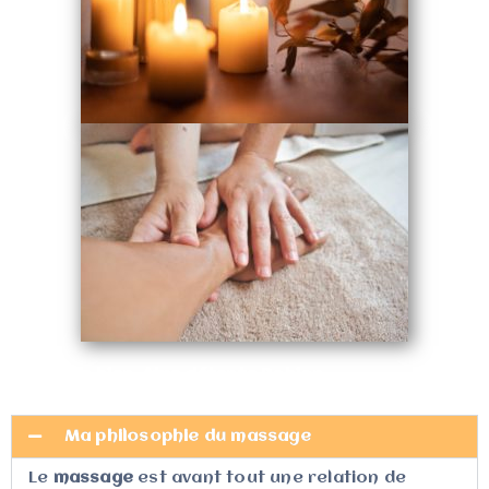
massage bien-être détente Robion
Ma philosophie du massage
Le
massage
est avant tout une relation de